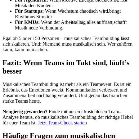
Musik den Knoten.
Für Startups:
Wenn Wachstum chaotisch wird,bringt
Rhythmus Struktur
Für KMUs:
Wenn der Arbeitsalltag alles auffrisst,schafft
Musik neue Verbindung.
Egal ob 5 oder 150 Personen – musikalisches Teambuilding lässt
sich skalieren. Und: Niemand muss musikalisch sein. Wer zuhören
kann, kann mitmachen.
Fazit: Wenn Teams im Takt sind, läuft’s
besser
Musikalisches Teambuilding ist mehr als ein Teamevent. Es ist ein
Erlebnis, das Emotionen weckt, Kommunikation verbessert und
Zusammenarbeit nachhaltig verändert. Und genau das brauchen
starke Teams heute.
Neugierig geworden?
Finde mit unserer kostenlosen Team-
Analyse heraus, ob musikalisches Teambuilding der richtige Hebel
für euer Team ist.
Jetzt Team-Check starten
Häufige Fragen zum musikalischen