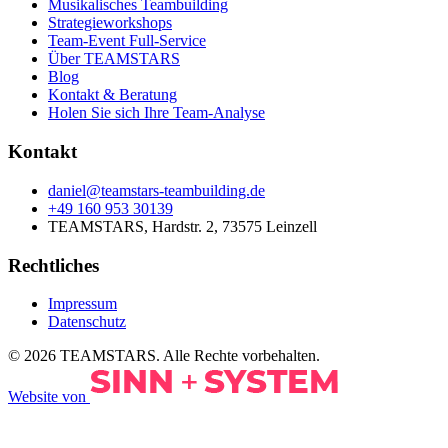
Musikalisches Teambuilding
Strategieworkshops
Team‑Event Full‑Service
Über TEAMSTARS
Blog
Kontakt & Beratung
Holen Sie sich Ihre Team-Analyse
Kontakt
daniel@teamstars-teambuilding.de
+49 160 953 30139
TEAMSTARS, Hardstr. 2, 73575 Leinzell
Rechtliches
Impressum
Datenschutz
©
2026
TEAMSTARS.
Alle Rechte vorbehalten.
Website von