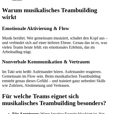
Warum musikalisches Teambuilding
wirkt
Emotionale Aktivierung & Flow
Musik berührt. Wer gemeinsam musiziert, schaltet den Kopf aus –
und verbindet sich auf einer tieferen Ebene. Genau das ist es, was
vielen Teams heute fehlt: ein emotionales Erlebnis, das im
Arbeitsalltag trägt.
Nonverbale Kommunikation & Vertrauen
Im Takt sein heißt: Aufeinander hören. Aufeinander reagieren.
Gemeinsam im Flow sein. Beim musikalischen Teambuilding
entsteht genau dieses Gefühl – und trainiert ganz nebenbei Skills
wie Zuhören, Abstimmung und Vertrauen.
Für welche Teams eignet sich
musikalisches Teambuilding besonders?
Für Agenturen:
Wenn kreative Energie blockiert ist, löst